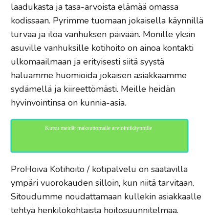
laadukasta ja tasa-arvoista elämää omassa
kodissaan. Pyrimme tuomaan jokaisella käynnillä
turvaa ja iloa vanhuksen päivään. Monille yksin
asuville vanhuksille kotihoito on ainoa kontakti
ulkomaailmaan ja erityisesti siitä syystä
haluamme huomioida jokaisen asiakkaamme
sydämellä ja kiireettömästi. Meille heidän
hyvinvointinsa on kunnia-asia.
Kutsu meidät maksuttomalle arviointikäynnille
ProHoiva Kotihoito / kotipalvelu on saatavilla
ympäri vuorokauden silloin, kun niitä tarvitaan.
Sitoudumme noudattamaan kullekin asiakkaalle
tehtyä henkilökohtaista hoitosuunnitelmaa.