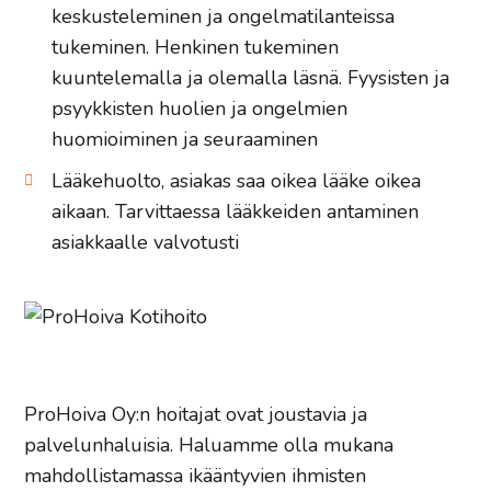
keskusteleminen ja ongelmatilanteissa
tukeminen. Henkinen tukeminen
kuuntelemalla ja olemalla läsnä. Fyysisten ja
psyykkisten huolien ja ongelmien
huomioiminen ja seuraaminen
Lääkehuolto, asiakas saa oikea lääke oikea
aikaan. Tarvittaessa lääkkeiden antaminen
asiakkaalle valvotusti
ProHoiva Oy:n hoitajat ovat joustavia ja
palvelunhaluisia. Haluamme olla mukana
mahdollistamassa ikääntyvien ihmisten