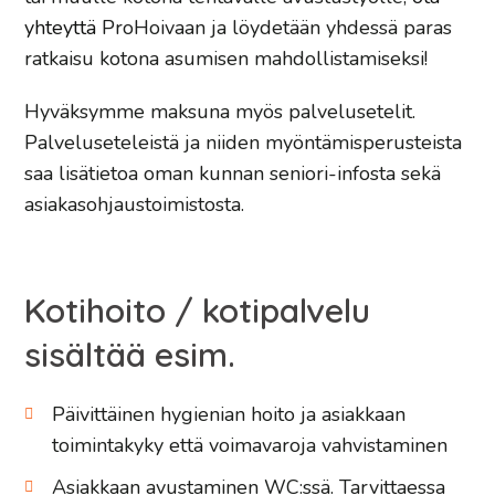
yhteyttä
ProHoivaan ja löydetään yhdessä paras
ratkaisu kotona asumisen mahdollistamiseksi!
Hyväksymme maksuna myös palvelusetelit.
Palveluseteleistä ja niiden myöntämisperusteista
saa lisätietoa oman kunnan seniori-infosta sekä
asiakasohjaustoimistosta.
Kotihoito / kotipalvelu
sisältää esim.
Päivittäinen hygienian hoito ja asiakkaan
toimintakyky että voimavaroja vahvistaminen
Asiakkaan avustaminen WC:ssä. Tarvittaessa