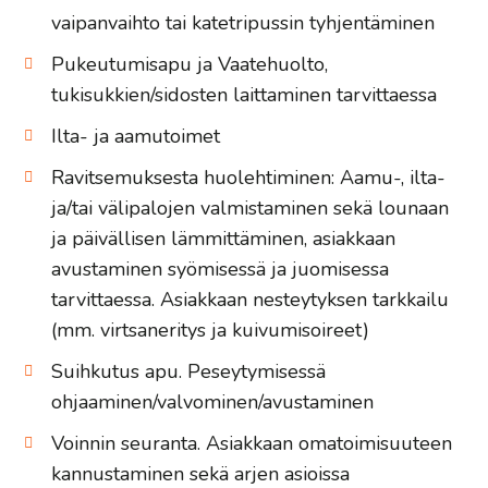
vaipanvaihto tai katetripussin tyhjentäminen
Pukeutumisapu ja Vaatehuolto,
tukisukkien/sidosten laittaminen tarvittaessa
Ilta- ja aamutoimet
Ravitsemuksesta huolehtiminen: Aamu-, ilta-
ja/tai välipalojen valmistaminen sekä lounaan
ja päivällisen lämmittäminen, asiakkaan
avustaminen syömisessä ja juomisessa
tarvittaessa. Asiakkaan nesteytyksen tarkkailu
(mm. virtsaneritys ja kuivumisoireet)
Suihkutus apu. Peseytymisessä
ohjaaminen/valvominen/avustaminen
Voinnin seuranta. Asiakkaan omatoimisuuteen
kannustaminen sekä arjen asioissa